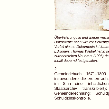
Überlieferung hin und wieder verni
Dokumente nach wie vor Feuchtig
Verfall dieses Dokuments ist kau
Editionen. Thomas Weibel hat in 
zürcherischen Neuamts (1996) das
Inhalt dauernd festgehalten.
2
Gemeindebuch 1671–1800 (
insbesondere die ersten acht
im Sinn einer inhaltlic
Staatsarchiv transkribier
Gemeinderechnung; Schul
Schuldzinskontrolle.