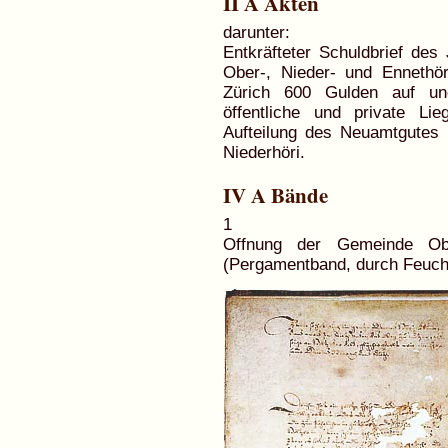
II A Akten
darunter:
Entkräfteter Schuldbrief de
Ober-, Nieder- und Enneth
Zürich 600 Gulden auf un
öffentliche und private Li
Aufteilung des Neuamtgutes
Niederhöri.
IV A Bände
1
Offnung der Gemeinde Obe
(Pergamentband, durch Feucht