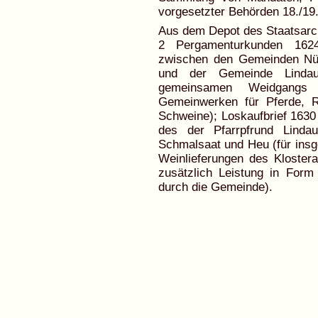
vorgesetzter Behörden 18./19. 
Aus dem Depot des Staatsarch
2 Pergamenturkunden 1624
zwischen den Gemeinden Nüre
und der Gemeinde Lindau
gemeinsamen Weidgangs
Gemeinwerken für Pferde, R
Schweine); Loskaufbrief 1630
des der Pfarrpfrund Linda
Schmalsaat und Heu (für insg
Weinlieferungen des Kloster
zusätzlich Leistung in For
durch die Gemeinde).