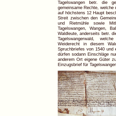
Tagelswangen betr. die ge
gemeinsame Rechte, welche def
auf höchstens 12 Haupt besch
Streit zwischen den Gemeind
und Rietmühle sowie Mit
Tagelswangen, Wangen, Bal
Waldleute, anderseits betr. d
Tagelswangerwald, welc
Weiderecht in diesem Wald
Spruchbriefes von 1540 und e
dürfen sodann Einschläge nu
anderem Ort eigene Güter zu
Einzugsbrief für Tagelswange