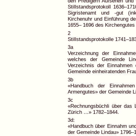
den Predigern Aufsehen und 
Stillstandsprotokoll 1636–1
Sigristenamt und -gut (in
Kirchenuhr und Einführung de
1655– 1696 des Kirchengutes 
2
Stillstandsprotokolle 1741–18
3a
Verzeichnung der Einnahme
welches der Gemeinde Lind
Verzeichnis der Einnahmen 
Gemeinde einheiratenden Fra
3b
«Handbuch der Einnahmen
Armengutes» der Gemeinde L
3c
«Rechnungsbüchli über das L
Zürich …» 1782–1844.
3d:
«Handbuch über Einnahm und
der Gemeinde Lindau» 1796–