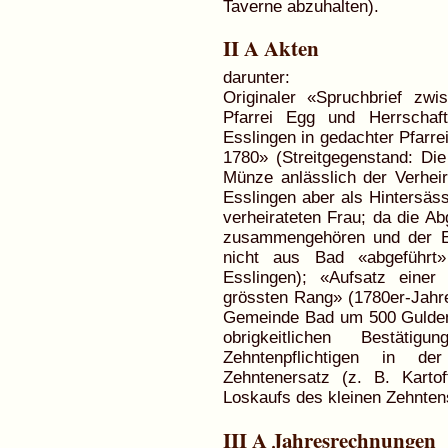
Taverne abzuhalten).
II A Akten
darunter:
Originaler «Spruchbrief z
Pfarrei Egg und Herrscha
Esslingen in gedachter Pfarre
1780» (Streitgegenstand: Die
Münze anlässlich der Verhei
Esslingen aber als Hintersäs
verheirateten Frau; da die A
zusammengehören und der E
nicht aus Bad «abgeführt
Esslingen); «Aufsatz eine
grössten Rang» (1780er-Jahre
Gemeinde Bad um 500 Gulden,
obrigkeitlichen Bestät
Zehntenpflichtigen in 
Zehntenersatz (z. B. Kartof
Loskaufs des kleinen Zehnten
III A Jahresrechnungen