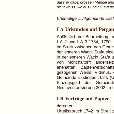
dass er dabei grossen Mangel un
nicht weiss, wo aus und an und d
Ehemalige Zivilgemeinde Essl
I A Urkunden auf Perga
Anlässlich der Bearbeitung i
I A 2 und I A 3 1784, 1790: O
im Streit zwischen den Geme
der enneren Wacht Stäfa eine
in der enneren Wacht Stäfa u
von Mönchaltorf) andersei
ehehaften Zapfenwirtscha
gezogenen Weins; Vidimus, 
Gemeinde Esslingen 1634; (Ur
Einzugsgeld der Gemeinde
Neuinventarisierung 2002 im 
I B Verträge auf Papier
darunter:
Urteilsspruch 1742 im Streit