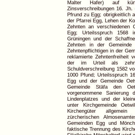
Malter Hafer) auf kü
Zinsverschreibungen 16. Jh.
Pfrund zu Egg; obrigkeitlich 
der Pfarrei Egg, Lehen der K
Zehnten an verschiedenen 
Egg; Urteilsspruch 1568 i
Grüningen und der Schaffne
Zehnten in der Gemeinde E
Zehntenpflichtigen in der Gem
reklamierte Zehntenfreiheit 
der im Urteil als zehnt
Schuldverschreibung 1582 vo
1000 Pfund; Urteilsspruch 1
Egg und der Gemeinde Oetw
Gemeinde Stäfa den Oetw
vorgenommene Sanierung d
Lindenplatzes und der klei
unter Kirchgemeinde Oetwi
Kirchengüter allgemein
zürcherischen Almosenamt
Gemeinden Egg und Mönchal
faktische Trennung des Kirch