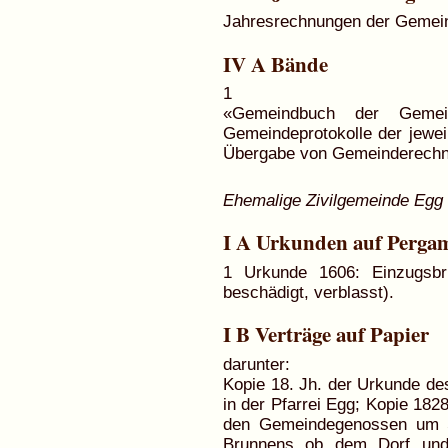
Jahresrechnungen der Gemein
IV A Bände
1
«Gemeindbuch der Geme
Gemeindeprotokolle der jewei
Übergabe von Gemeinderechn
Ehemalige Zivilgemeinde Egg
I A Urkunden auf Perga
1 Urkunde 1606: Einzugsbr
beschädigt, verblasst).
I B Verträge auf Papier
darunter:
Kopie 18. Jh. der Urkunde de
in der Pfarrei Egg; Kopie 182
den Gemeindegenossen um S
Brunnens ob dem Dorf und