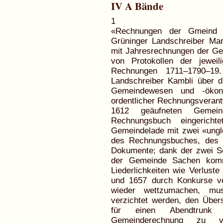
IV A Bände
1
«Rechnungen der Gmeind 
Grüninger Landschreiber Ma
mit Jahresrechnungen der Ge
von Protokollen der jewei
Rechnungen 1711–1790–19. 
Landschreiber Kambli über d
Gemeindewesen und -ökon
ordentlicher Rechnungsverant
1612 geäufneten Gemein
Rechnungsbuch eingericht
Gemeindelade mit zwei «ungl
des Rechnungsbuches, des 
Dokumente; dank der zwei Sch
der Gemeinde Sachen komm
Liederlichkeiten wie Verlus
und 1657 durch Konkurse v
wieder wettzumachen, mu
verzichtet werden, den Über
für einen Abendtrunk
Gemeinderechnung zu 