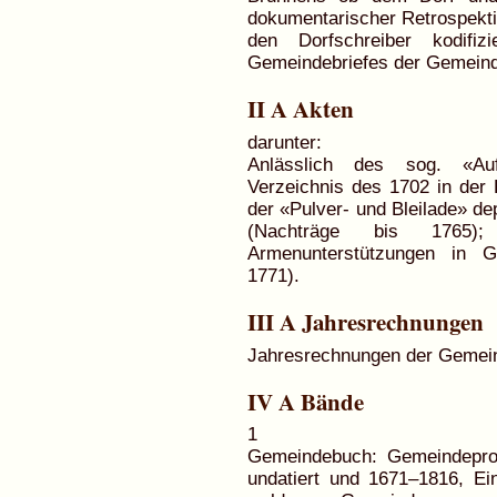
dokumentarischer Retrospektiv
den Dorfschreiber kodifiz
Gemeindebriefes der Gemein
II A Akten
darunter:
Anlässlich des sog. «Auf
Verzeichnis des 1702 in der
der «Pulver- und Bleilade» de
(Nachträge bis 1765);
Armenunterstützungen in G
1771).
III A Jahresrechnungen
Jahresrechnungen der Gemein
IV A Bände
1
Gemeindebuch: Gemeindeproto
undatiert und 1671–1816, Ei