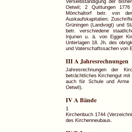
Verselbständigung der bisher
Oetwil; 2 Quittungen 1776
Mönchaltorf betr. von de
Auskaufskapitalien; Zuschrift
Grüningen (Landvogt) und St
betr. verschiedene staatli
Injurien u. ä. von Egger Ki
Unterlagen 18. Jh. des obrigk
und Vaterschaftssachen von 
III A Jahresrechnungen
Jahresrechnungen der Ki
beträchtliches Kirchengut mit
auch für Schule und Arme d
Oetwil).
IV A Bände
1
Kirchenbuch 1744 (Verzeichnis
des Kirchenneubaus.