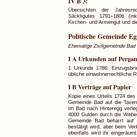
IV B 3:
Übersichten der Jahresr
Säckligutes 1791–1806 (in
Kirchen- und Armengut und di
Politische Gemeinde Eg
Ehemalige Zivilgemeinde Bad
I A Urkunden auf Perga
1 Urkunde 1786: Einzugsbri
übliche einwohnerrechtliche 
I B Verträge auf Papier
Kopie eines Urteils 1724 des 
Gemeinde Bad auf die Taver
im Bad nach Hinteregg verleg
4000 Gulden durch die Weber
Gemeinde Bad beharrt auf 
bestätigt wird, aber beim Ver
ebenfalls wird ihr eingeräu