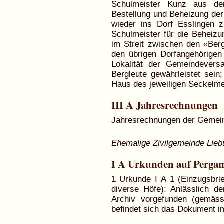
Schulmeister Kunz aus de
Bestellung und Beheizung der 
wieder ins Dorf Esslingen z
Schulmeister für die Beheiz
im Streit zwischen den «Ber
den übrigen Dorfangehörigen 
Lokalität der Gemeindever
Bergleute gewährleistet sei
Haus des jeweiligen Seckelmei
III A Jahresrechnungen
Jahresrechnungen der Gemein
Ehemalige Zivilgemeinde Lieb
I A Urkunden auf Perga
1 Urkunde I A 1 (Einzugsbri
diverse Höfe): Anlässlich d
Archiv vorgefunden (gemäss
befindet sich das Dokument i