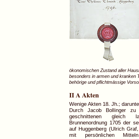
ökonomischen Zustand aller Haus
besonders in armen und kranken T
behörige und pflichtmässige Vors
II A Akten
Wenige Akten 18. Jh.; darunte
Durch Jacob Bollinger zu 
geschnittenen gleich la
Brunnenordnung 1705 der se
auf Huggenberg (Ulrich Graf,
mit persönlichen Mitte