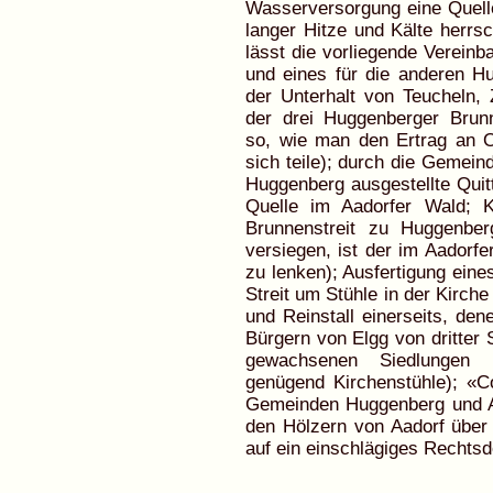
Wasserversorgung eine Quell
langer Hitze und Kälte herr
lässt die vorliegende Vereinb
und eines für die anderen 
der Unterhalt von Teucheln,
der drei Huggenberger Brun
so, wie man den Ertrag an 
sich teile); durch die Gemein
Huggenberg ausgestellte Quit
Quelle im Aadorfer Wald; K
Brunnenstreit zu Huggenber
versiegen, ist der im Aadorfe
zu lenken); Ausfertigung eine
Streit um Stühle in der Kirc
und Reinstall einerseits, de
Bürgern von Elgg von dritter 
gewachsenen Siedlungen 
genügend Kirchenstühle); «
Gemeinden Huggenberg und Aa
den Hölzern von Aadorf über
auf ein einschlägiges Rechts