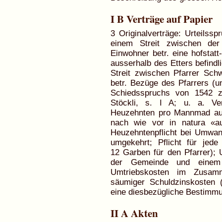
I B Verträge auf Papier
3 Originalverträge: Urteilss
einem Streit zwischen de
Einwohner betr. eine hofstatt
ausserhalb des Etters befindl
Streit zwischen Pfarrer Sc
betr. Bezüge des Pfarrers (u
Schiedsspruchs von 1542 z
Stöckli, s. I A; u. a. Ve
Heuzehnten pro Mannmad auf
nach wie vor in natura «au
Heuzehntenpflicht bei Umwan
umgekehrt; Pflicht für je
12 Garben für den Pfarrer); 
der Gemeinde und einem B
Umtriebskosten im Zusam
säumiger Schuldzinskosten 
eine diesbezügliche Bestimmu
II A Akten