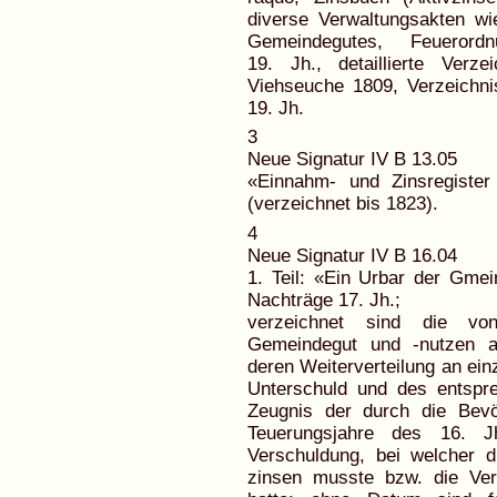
diverse Verwaltungsakten w
Gemeindegutes, Feuerord
19. Jh., detaillierte Ver
Viehseuche 1809, Verzeichnis
19. Jh.
3
Neue Signatur IV B 13.05
«Einnahm- und Zinsregiste
(verzeichnet bis 1823).
4
Neue Signatur IV B 16.04
1. Teil: «Ein Urbar der Gme
Nachträge 17. Jh.;
verzeichnet sind die v
Gemeindegut und -nutzen a
deren Weiterverteilung an ein
Unterschuld und des entspre
Zeugnis der durch die Bev
Teuerungsjahre des 16. Jh
Verschuldung, bei welcher 
zinsen musste bzw. die Ve