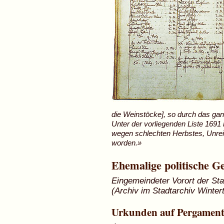
die Weinstöcke], so durch das ga
Unter der vorliegenden Liste 1691 n
wegen schlechten Herbstes, Unreif
worden.»
Ehemalige politische G
Eingemeindeter Vorort der Sta
(Archiv im Stadtarchiv Winter
Urkunden auf Pergamen