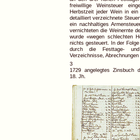
freiwillige Weinsteuer ein
Herbstzeit jeder Wein in ei
detailliert verzeichnete Steu
ein nachhaltiges Armensteue
vernichteten die Weinernte d
wurde «wegen schlechten He
nichts gesteuert. In der Folg
durch die Festtage- und
Verzeichnisse, Abrechnungen
3
1729 angelegtes Zinsbuch d
18. Jh.